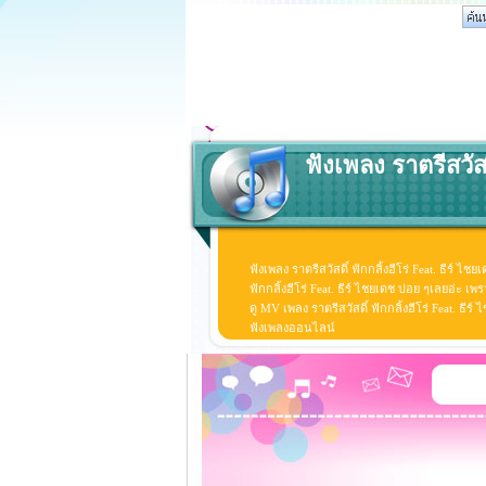
ฟังเพลง ราตรีสวัสด
ฟังเพลง ราตรีสวัสดิ์ ฟักกลิ้งฮีโร่ Feat. ธีร์ ไชย
ฟักกลิ้งฮีโร่ Feat. ธีร์ ไชยเดช บ่อย ๆเลยอ่ะ เ
ดู MV เพลง ราตรีสวัสดิ์ ฟักกลิ้งฮีโร่ Feat. ธีร์ ไ
ฟังเพลงออนไลน์