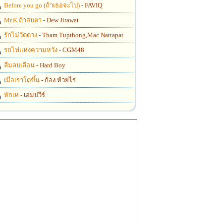
Before you go (ถ้าเธอจะไป)
- FAVIQ
Mr.K ถ้าสบตา
- Dew Jirawat
รักไม่วัดดวง
- Tham Tupthong,Mac Nattapat
รถไฟแห่งความหวัง
- CGM48
ลืมลบเลือน
- Hard Boy
เมื่อเราโตขึ้น
- ก้อง ห้วยไร่
หักเห
- เอมปวีร์