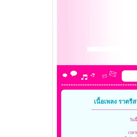
เนื้อเพลง ราตรีสวั
-----------------------------
วันน
เวลา