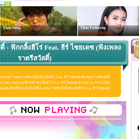
Thai Song
Thai Folksong
เพลงไทย
เพลงลูกทุ่ง-เพื่อชีวิต
ิ์ - ฟักกลิ้งฮีโร่ Feat. ธีร์ ไชยเดช (ฟังเพลง
ราตรีสวัสดิ์)
เดช ดู MV เพลง ราตรีสวัสดิ์ ฟักกลิ้งฮีโร่ Feat. ธีร์ ไชยเดช ฟังเพลง ราตรีสวัสดิ์
พราะ ชอบ เพลงราตรีสวัสดิ์ ฟักกลิ้งฮีโร่ Feat. ธีร์ ไชยเดช หามานาน กว่าจะได้ดู
ชยเดช ดีจังที่ได้ ดู มิวสิควิดีโอ เพลง ราตรีสวัสดิ์ ฟักกลิ้งฮีโร่ Feat. ธีร์ ไชยเดช