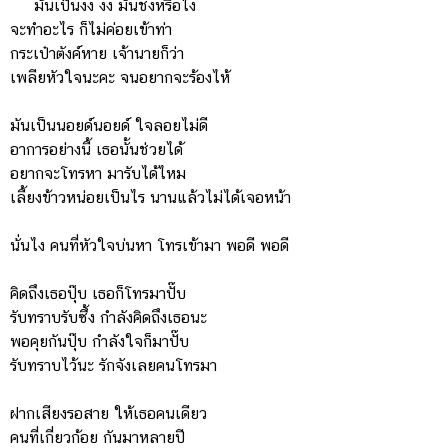
มันเป็นงง งง มันชงหรือไง
จะทำอะไร ก็ไม่ค่อยเข้าท่า
กระเป๋าตังค์หาย เจ้านายก็ว่า
เพลียหัวใจนะคะ จนอยากจะร้องไห้
มันเป็นนอยด์นอยด์ ใจลอยไม่ดี
อาการอย่างนี้ เธอนั้นช่วยได้
อยากจะโทรหา มารับได้ไหม
เลี้ยงข้าวหน่อยเป็นไร นานแล้วไม่ได้เจอหน้า
นั่นไง คนที่หัวใจบ่นหา โทรเข้ามา พอดี พอดี
คิดถึงเธอปุ๊บ เธอก็โทรมาปั๊บ
รับทราบรับซึ้ง กำลังคิดถึงเธอนะ
พอคุยกันปุ๊บ กำลังใจก็มาปั๊บ
รับทราบไว้นะ รักจังเลยคนโทรมา
ฝากเสียงรอสาย ให้เธอคนเดียว
คนที่เกี่ยวก้อย กันมาหลายปี