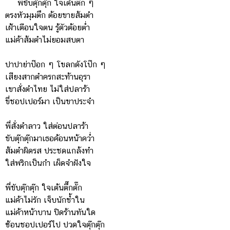
พี่ขับตุ๊กตุ๊ก ใจเต้นตึ๊ก ๆ
ตรงหัวมุมตึก ต้อยขายส้มตำ
เฝ้าเตือนใจตน รู้ตัวต้อยต่ำ
แม่ค้าส้มตำไม่ยอมสบตา
ปาปาย่าป๊อก ๆ โขลกดังโป๊ก ๆ
เสียงสากตำครกสะท้านอุรา
เขาสั่งตำไทย ไม่ใส่ปลาร้า
ขี่ชอปเปอร์มา เป็นขาประจำ
พี่สั่งตำลาว ใส่ต่อนปลาร้า
ขับตุ๊กตุ๊กมาเธอค้อนหน้าคว่ำ
ส้มตำผิดรส ประชดแกล้งทำ
ใส่พริกเป็นกำ เผ็ดจำฝังใจ
พี่ขับตุ๊กตุ๊ก ใจเต้นตึ๊กตั๊ก
แม่ค้าไม่รัก เจ็บนักช้ำใน
แม่ค้าหน้าบาน ปิดร้านทันใด
ซ้อนชอปเปอร์ไป ปวดใจตุ๊กตุ๊ก