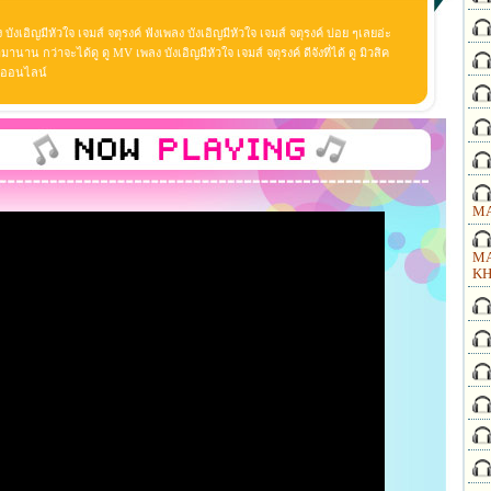
 บังเอิญมีหัวใจ เจมส์ จตุรงค์ ฟังเพลง บังเอิญมีหัวใจ เจมส์ จตุรงค์ บ่อย ๆเลยอ่ะ
นาน กว่าจะได้ดู ดู MV เพลง บังเอิญมีหัวใจ เจมส์ จตุรงค์ ดีจังที่ได้ ดู มิวสิค
พลงออนไลน์
MA
MA
KH