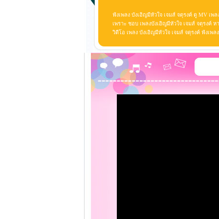
ฟังเพลง บังเอิญมีหัวใจ เจมส์ จตุรงค์ ดู MV เพลง
เพราะ ชอบ เพลงบังเอิญมีหัวใจ เจมส์ จตุรงค์ หามา
วิดีโอ เพลง บังเอิญมีหัวใจ เจมส์ จตุรงค์ ฟังเ