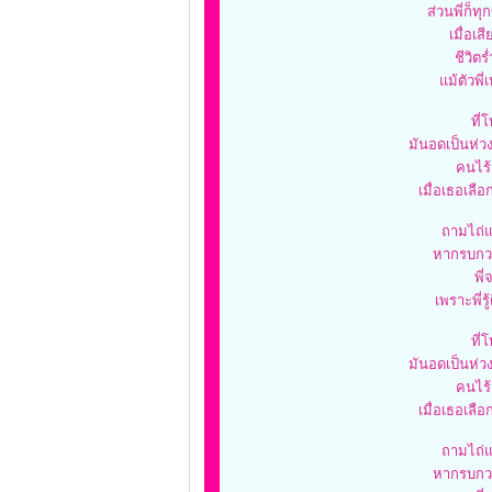
ส่วนพี่ก็
เมื่อเ
ชีวิตร
แม้ตัวพี
ที่
มันอดเป็นห่วง
คนไร้ค
เมื่อเธอเลือ
ถามไถ่แค
หากรบกว
พี่
เพราะพี่ร
ที่
มันอดเป็นห่วง
คนไร้ค
เมื่อเธอเลือ
ถามไถ่แค
หากรบกว