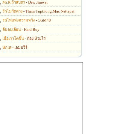
Mr.K ถ้าสบตา
- Dew Jirawat
รักไม่วัดดวง
- Tham Tupthong,Mac Nattapat
รถไฟแห่งความหวัง
- CGM48
ลืมลบเลือน
- Hard Boy
เมื่อเราโตขึ้น
- ก้อง ห้วยไร่
หักเห
- เอมปวีร์