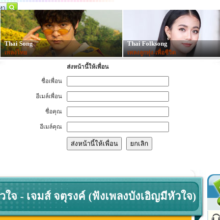
Thai Song
Thai Folksong
เพลงไทย
เพลงลูกทุ่ง-เพื่อชีวิต
ส่งหน้านี้ให้เพื่อน
ชื่อเพื่อน
อีเมล์เพื่อน
ชื่อคุณ
อีเมล์คุณ
วใจ - เจมส์ จตุรงค์ (ฟังเพลงบังเอิญมีหัวใจ)