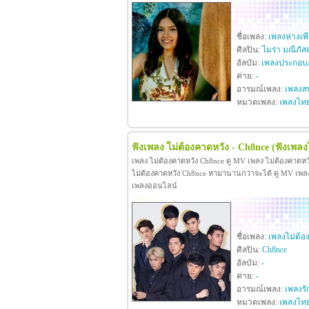
ชื่อเพลง:
เพลงห่างเพ
ศิลปิน:
ไมร่า มณีภัส
อัลบัม:
เพลงประกอบภ
ค่าย:
-
อารมณ์เพลง:
เพลงสน
หมวดเพลง:
เพลงไท
ฟังเพลง ไม่ต้องคาดหวัง - Ch8nce
(ฟังเพลง
เพลง ไม่ต้องคาดหวัง Ch8nce ดู MV เพลง ไม่ต้องคาดห
ไม่ต้องคาดหวัง Ch8nce หามานานกว่าจะได้ ดู MV เพลง ไม
เพลงออนไลน์
ชื่อเพลง:
เพลงไม่ต้อ
ศิลปิน:
Ch8nce
อัลบัม:
-
ค่าย:
-
อารมณ์เพลง:
เพลงรั
หมวดเพลง:
เพลงไท