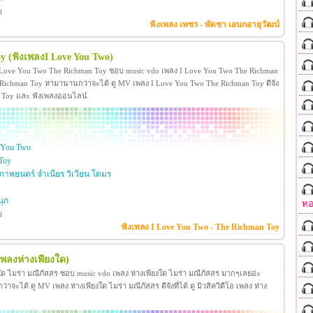
ย
ฟังเพลง เพชร - พัดชา เอนกอายุวัฒน์
oy
(ฟังเพลงI Love You Two)
 Love You Two The Richman Toy ชอบ music vdo เพลง I Love You Two The Richman
ichman Toy หามานานกว่าจะได้ ดู MV เพลง I Love You Two The Richman Toy ดีจัง
man Toy และ ฟังเพลงออนไลน์
 You Two
Toy
าพยนตร์ จำเนียร วิเวียน โตมร
ุก
ทอ
ย
ฟังเพลง I Love You Two - The Richman Toy
เพลงห่างเพียงใด)
งใด ไมร่า มณีภัสสร ชอบ music vdo เพลง ห่างเพียงใด ไมร่า มณีภัสสร มากๆเลยอ่ะ
ได้ ดู MV เพลง ห่างเพียงใด ไมร่า มณีภัสสร ดีจังที่ได้ ดู มิวสิควิดีโอ เพลง ห่าง