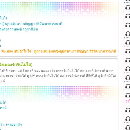
กในใจ
หญิงอุบลรัตนราชกัญญา สิริวัฒนาพรรณวดี
ะครดาวหลงฟ้าภูผาสีเงิน
ก
ย
ฟังเพลง เติมรักในใจ - ทูลกระหม่อมหญิงอุบลรัตนราชกัญญา สิริวัฒนาพรรณวดี
ฟังเพลงรักกินไม่ได้)
นไม่ได้ สงกรานต์ รังสรรค์ ชอบ music vdo เพลง รักกินไม่ได้ สงกรานต์ รังสรรค์ มากๆ
มานานกว่าจะได้ ดู MV เพลง รักกินไม่ได้ สงกรานต์ รังสรรค์ ดีจังที่ได้ ดู มิวสิควิดีโอ
ไลน์
ธง
ม่ได้
สรรค์
ร้า
,
เพลงอกหัก