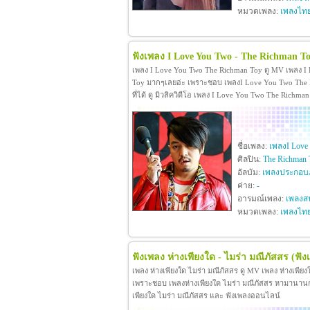
หมวดเพลง:
เพลงไท
ฟังเพลง I Love You Two - The Richman T
เพลง I Love You Two The Richman Toy ดู MV เพลง I
Toy มากๆเลยอ่ะ เพราะชอบ เพลงI Love You Two The R
ที่ได้ ดู มิวสิควิดีโอ เพลง I Love You Two The Rich
ชื่อเพลง:
เพลงI Love
ศิลปิน:
The Richman 
อัลบัม:
เพลงประกอบภ
ค่าย:
-
อารมณ์เพลง:
เพลงสน
หมวดเพลง:
เพลงไท
ฟังเพลง ห่างเพียงใด - ไมร่า มณีภัสสร
(ฟัง
เพลง ห่างเพียงใด ไมร่า มณีภัสสร ดู MV เพลง ห่างเพีย
เพราะชอบ เพลงห่างเพียงใด ไมร่า มณีภัสสร หามานานกว่าจะ
เพียงใด ไมร่า มณีภัสสร และ ฟังเพลงออนไลน์