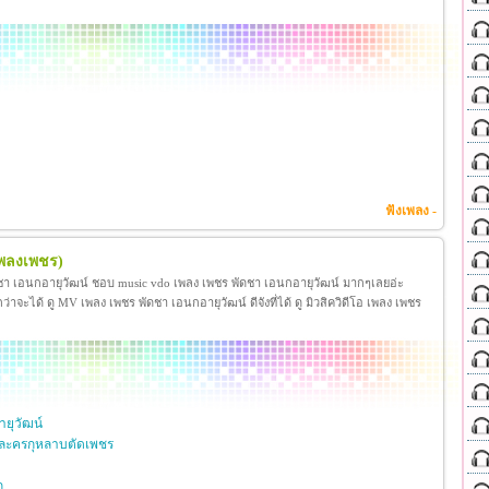
ฟังเพลง -
เพลงเพชร)
ชา เอนกอายุวัฒน์ ชอบ music vdo เพลง เพชร พัดชา เอนกอายุวัฒน์ มากๆเลยอ่ะ
ได้ ดู MV เพลง เพชร พัดชา เอนกอายุวัฒน์ ดีจังที่ได้ ดู มิวสิควิดีโอ เพลง เพชร
ยุวัฒน์
ละครกุหลาบตัดเพชร
ก