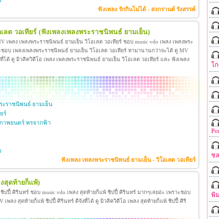
ย
ฟังเพลง รักกินไม่ได้ - สงกรานต์ รังสรรค์
เลต วอเทียร์
(ฟังเพลงเพลงพระราชนิพนธ์ ยามเย็น)
 MV เพลง เพลงพระราชนิพนธ์ ยามเย็น วิโอเลต วอเทียร์ ชอบ music vdo เพลง เพลงพระ
าะชอบ เพลงเพลงพระราชนิพนธ์ ยามเย็น วิโอเลต วอเทียร์ หามานานกว่าจะได้ ดู MV
ี่ได้ ดู มิวสิควิดีโอ เพลง เพลงพระราชนิพนธ์ ยามเย็น วิโอเลต วอเทียร์ และ ฟังเพลง
โก
ะราชนิพนธ์ ยามเย็น
ยร์
ภาพยนตร์ พรจากฟ้า
Po
ย
ชล
ฟังเพลง เพลงพระราชนิพนธ์ ยามเย็น - วิโอเลต วอเทียร์
งสุดท้ายก็แพ้)
้ ชิปปี้ ศิรินทร์ ชอบ music vdo เพลง สุดท้ายก็แพ้ ชิปปี้ ศิรินทร์ มากๆเลยอ่ะ เพราะชอบ
พิ
ง สุดท้ายก็แพ้ ชิปปี้ ศิรินทร์ ดีจังที่ได้ ดู มิวสิควิดีโอ เพลง สุดท้ายก็แพ้ ชิปปี้ ศิริ