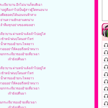
ะเจียวบาน อีกไม่นานก็คงสิเฉา
้าอยู่คือเก่าไปเป็นผู้สาวผู้ใดหนอนาง
ั่งคึดฮอดบ่ได้นอนจนฟ้าสาง
ย่านความฮักเฮาแตกม่าง
เจ้าลืมทุกอย่างของสองเฮา
จียวบาน ผ่านหน้าแล้งเจ้าไปอยู่ไส
เข้าหน้าฝนบ่โดนเท่าไหร่
น้ำตาของอ้ายกะไหลยาว
สวอยอย่าให้คอยถึงหน้าหนาว
อกกระเจียวของอ้ายเหี่ยวเฉา
เจ้ายังบ่คืนมา
จียวบาน ผ่านหน้าแล้งเจ้าไปอยู่ไส
เข้าหน้าฝนบ่โดนเท่าไหร่
น้ำตาของอ้ายกะไหลยาว
สวอยอย่าให้คอยถึงหน้าหนาว
อกกระเจียวของอ้ายเหี่ยวเฉา
เจ้ายังบ่คืนมา
นกระเจียวของอ้ายเหี่ยวเฉา
เจ้ายังบ่คืนมา