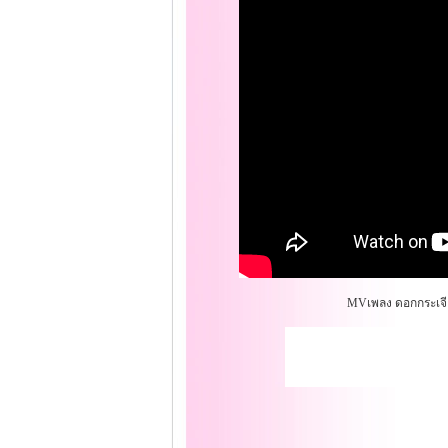
MVเพลง ดอกกระเจีย