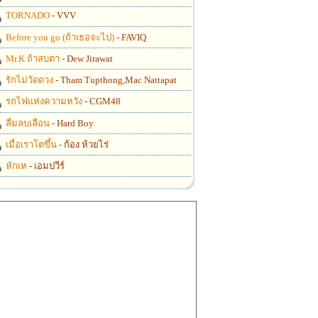
TORNADO
- VVV
Before you go (ถ้าเธอจะไป)
- FAVIQ
Mr.K ถ้าสบตา
- Dew Jirawat
รักไม่วัดดวง
- Tham Tupthong,Mac Nattapat
รถไฟแห่งความหวัง
- CGM48
ลืมลบเลือน
- Hard Boy
เมื่อเราโตขึ้น
- ก้อง ห้วยไร่
หักเห
- เอมปวีร์