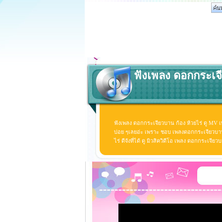
ฟังเพลง ดอกกระเจี
ฟังเพลง ดอกกระเจียวบาน ก้อง ห้วยไร่ ดู MV 
บ่อย ๆเลยอ่ะ เพราะ ชอบ เพลงดอกกระเจียวบาน
ไร่ ดีจังที่ได้ ดู มิวสิควิดีโอ เพลง ดอกกระเจี