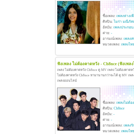
ชื่อเพลง:
เพลงห่างเพ
ศิลปิน:
ไมร่า มณีภัส
อัลบัม:
เพลงประกอบภ
ค่าย:
-
อารมณ์เพลง:
เพลงสน
หมวดเพลง:
เพลงไท
ฟังเพลง ไม่ต้องคาดหวัง - Ch8nce
(ฟังเพลง
เพลง ไม่ต้องคาดหวัง Ch8nce ดู MV เพลง ไม่ต้องคาดห
ไม่ต้องคาดหวัง Ch8nce หามานานกว่าจะได้ ดู MV เพลง ไม
เพลงออนไลน์
ชื่อเพลง:
เพลงไม่ต้อ
ศิลปิน:
Ch8nce
อัลบัม:
-
ค่าย:
-
อารมณ์เพลง:
เพลงรั
หมวดเพลง:
เพลงไท