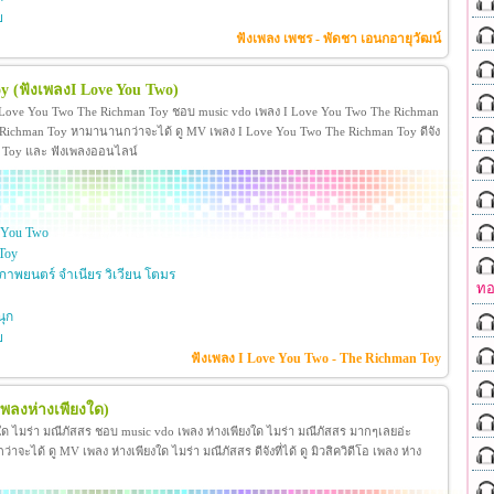
ย
ฟังเพลง เพชร - พัดชา เอนกอายุวัฒน์
oy
(ฟังเพลงI Love You Two)
 Love You Two The Richman Toy ชอบ music vdo เพลง I Love You Two The Richman
ichman Toy หามานานกว่าจะได้ ดู MV เพลง I Love You Two The Richman Toy ดีจัง
man Toy และ ฟังเพลงออนไลน์
 You Two
Toy
าพยนตร์ จำเนียร วิเวียน โตมร
ทอ
ุก
ย
ฟังเพลง I Love You Two - The Richman Toy
เพลงห่างเพียงใด)
งใด ไมร่า มณีภัสสร ชอบ music vdo เพลง ห่างเพียงใด ไมร่า มณีภัสสร มากๆเลยอ่ะ
ได้ ดู MV เพลง ห่างเพียงใด ไมร่า มณีภัสสร ดีจังที่ได้ ดู มิวสิควิดีโอ เพลง ห่าง