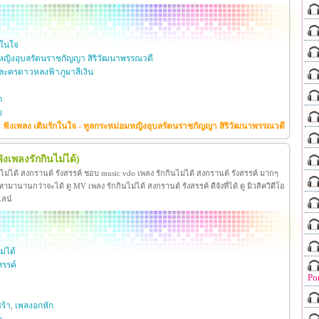
กในใจ
หญิงอุบลรัตนราชกัญญา สิริวัฒนาพรรณวดี
ะครดาวหลงฟ้าภูผาสีเงิน
ก
ย
ฟังเพลง เติมรักในใจ - ทูลกระหม่อมหญิงอุบลรัตนราชกัญญา สิริวัฒนาพรรณวดี
ฟังเพลงรักกินไม่ได้)
นไม่ได้ สงกรานต์ รังสรรค์ ชอบ music vdo เพลง รักกินไม่ได้ สงกรานต์ รังสรรค์ มากๆ
มานานกว่าจะได้ ดู MV เพลง รักกินไม่ได้ สงกรานต์ รังสรรค์ ดีจังที่ได้ ดู มิวสิควิดีโอ
ไลน์
ม่ได้
สรรค์
Po
ร้า
,
เพลงอกหัก