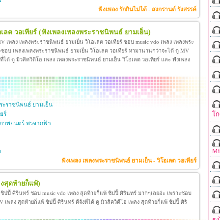
ย
ฟังเพลง รักกินไม่ได้ - สงกรานต์ รังสรรค์
เลต วอเทียร์
(ฟังเพลงเพลงพระราชนิพนธ์ ยามเย็น)
 MV เพลง เพลงพระราชนิพนธ์ ยามเย็น วิโอเลต วอเทียร์ ชอบ music vdo เพลง เพลงพระ
าะชอบ เพลงเพลงพระราชนิพนธ์ ยามเย็น วิโอเลต วอเทียร์ หามานานกว่าจะได้ ดู MV
ี่ได้ ดู มิวสิควิดีโอ เพลง เพลงพระราชนิพนธ์ ยามเย็น วิโอเลต วอเทียร์ และ ฟังเพลง
ะราชนิพนธ์ ยามเย็น
โก
ยร์
ภาพยนตร์ พรจากฟ้า
Mi
ย
ฟังเพลง เพลงพระราชนิพนธ์ ยามเย็น - วิโอเลต วอเทียร์
งสุดท้ายก็แพ้)
้ ชิปปี้ ศิรินทร์ ชอบ music vdo เพลง สุดท้ายก็แพ้ ชิปปี้ ศิรินทร์ มากๆเลยอ่ะ เพราะชอบ
ง สุดท้ายก็แพ้ ชิปปี้ ศิรินทร์ ดีจังที่ได้ ดู มิวสิควิดีโอ เพลง สุดท้ายก็แพ้ ชิปปี้ ศิริ
ธง