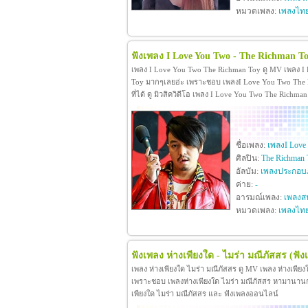
หมวดเพลง:
เพลงไท
ฟังเพลง I Love You Two - The Richman T
เพลง I Love You Two The Richman Toy ดู MV เพลง I
Toy มากๆเลยอ่ะ เพราะชอบ เพลงI Love You Two The R
ที่ได้ ดู มิวสิควิดีโอ เพลง I Love You Two The Rich
ชื่อเพลง:
เพลงI Love
ศิลปิน:
The Richman 
อัลบัม:
เพลงประกอบภ
ค่าย:
-
อารมณ์เพลง:
เพลงสน
หมวดเพลง:
เพลงไท
ฟังเพลง ห่างเพียงใด - ไมร่า มณีภัสสร
(ฟัง
เพลง ห่างเพียงใด ไมร่า มณีภัสสร ดู MV เพลง ห่างเพีย
เพราะชอบ เพลงห่างเพียงใด ไมร่า มณีภัสสร หามานานกว่าจะ
เพียงใด ไมร่า มณีภัสสร และ ฟังเพลงออนไลน์