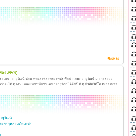
ฟังเพลง -
เพลงเพชร)
ชา เอนกอายุวัฒน์ ชอบ music vdo เพลง เพชร พัดชา เอนกอายุวัฒน์ มากๆเลยอ่ะ
ได้ ดู MV เพลง เพชร พัดชา เอนกอายุวัฒน์ ดีจังที่ได้ ดู มิวสิควิดีโอ เพลง เพชร
ยุวัฒน์
ละครกุหลาบตัดเพชร
ก