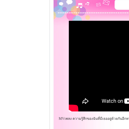
MVเพลง ความรู้สึกของฉันที่มีเธออยู่ด้วยกันอีกหน