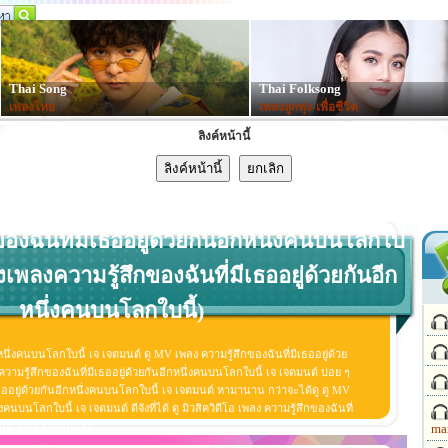
Thai Song
Thai Folksong
เพลงไทย
เพลงลูกทุ่ง-เพื่อชีวิต
ลิงค์หน้านี้
ของฉันที่มีเธออยู่ด้วยกันอีกหนึ่งคนบนโลกใบ
ังเพลงความรู้สึกของฉันที่มีเธออยู่ด้วยกันอีก
หนึ่งคนบนโลกใบนี้)
กหนึ่งคนบนโลกใบนี้ เจ เจตมนต์ ดู MV เพลง ความรู้สึกของฉันที่มีเธออยู่ด้วย
วามรู้สึกของฉันที่มีเธออยู่ด้วยกันอีกหนึ่งคนบนโลกใบนี้ เจ เจตมนต์ บ่อย ๆ
ธออยู่ด้วยกันอีกหนึ่งคนบนโลกใบนี้ เจ เจตมนต์ หามานาน กว่าจะได้ดู ดู MV
งคนบนโลกใบนี้ เจ เจตมนต์ ดีจังที่ได้ ดู มิวสิควิดีโอ เพลง ความรู้สึกของฉันที่
มนต์ ฟังเพลงออนไลน์
ma