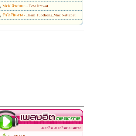
Mr.K ถ้าสบตา
- Dew Jirawat
รักไม่วัดดวง
- Tham Tupthong,Mac Nattapat
เพลงฮิต เพลงฮิตตลอดกาล