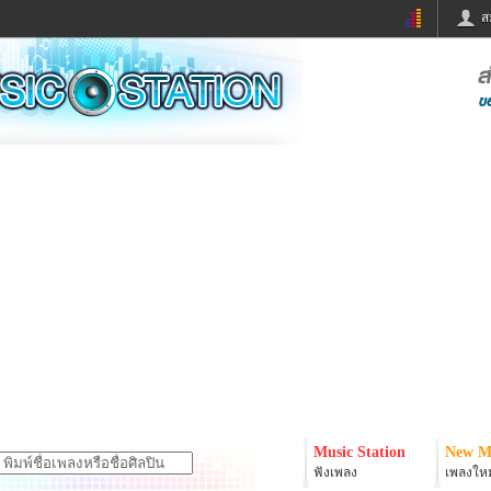
ส
ด่วน
ข่าวสั้น
ข่าวดารา
ร
หนังใหม่
ฟังเพลง
หมากรุกไทย
แชทหมากฮอส
จหวย
ผู้หญิง
แต่งงาน
ง
ทำนายฝัน
สุขภาพ
ย
ผลบอล
บ้านและการตกแต
ิมแวะพัก
กลอน
iCare
onary
เช็คความเร็วเน็ต
iPhone
er
อินสตาแกรมดารา
MSN
Music Station
New M
ฟังเพลง
เพลงใหม