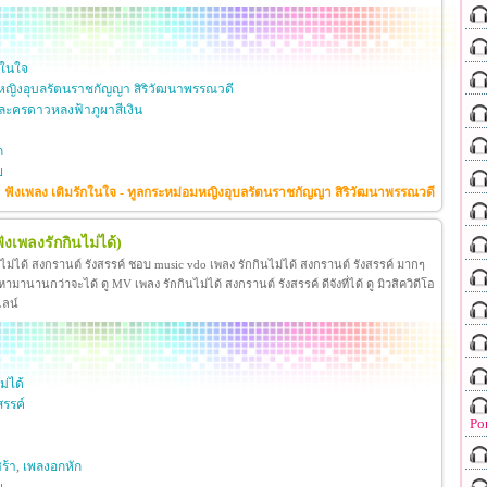
กในใจ
หญิงอุบลรัตนราชกัญญา สิริวัฒนาพรรณวดี
ะครดาวหลงฟ้าภูผาสีเงิน
ก
ย
ฟังเพลง เติมรักในใจ - ทูลกระหม่อมหญิงอุบลรัตนราชกัญญา สิริวัฒนาพรรณวดี
ฟังเพลงรักกินไม่ได้)
นไม่ได้ สงกรานต์ รังสรรค์ ชอบ music vdo เพลง รักกินไม่ได้ สงกรานต์ รังสรรค์ มากๆ
มานานกว่าจะได้ ดู MV เพลง รักกินไม่ได้ สงกรานต์ รังสรรค์ ดีจังที่ได้ ดู มิวสิควิดีโอ
ไลน์
ม่ได้
สรรค์
Po
ร้า
,
เพลงอกหัก