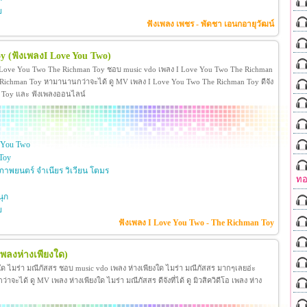
ย
ฟังเพลง เพชร - พัดชา เอนกอายุวัฒน์
oy
(ฟังเพลงI Love You Two)
 Love You Two The Richman Toy ชอบ music vdo เพลง I Love You Two The Richman
ichman Toy หามานานกว่าจะได้ ดู MV เพลง I Love You Two The Richman Toy ดีจัง
man Toy และ ฟังเพลงออนไลน์
 You Two
Toy
าพยนตร์ จำเนียร วิเวียน โตมร
ทอ
ุก
ย
ฟังเพลง I Love You Two - The Richman Toy
เพลงห่างเพียงใด)
งใด ไมร่า มณีภัสสร ชอบ music vdo เพลง ห่างเพียงใด ไมร่า มณีภัสสร มากๆเลยอ่ะ
ได้ ดู MV เพลง ห่างเพียงใด ไมร่า มณีภัสสร ดีจังที่ได้ ดู มิวสิควิดีโอ เพลง ห่าง