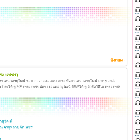
ฟังเพลง -
เพลงเพชร)
ชา เอนกอายุวัฒน์ ชอบ music vdo เพลง เพชร พัดชา เอนกอายุวัฒน์ มากๆเลยอ่ะ
ได้ ดู MV เพลง เพชร พัดชา เอนกอายุวัฒน์ ดีจังที่ได้ ดู มิวสิควิดีโอ เพลง เพชร
ยุวัฒน์
ละครกุหลาบตัดเพชร
ก