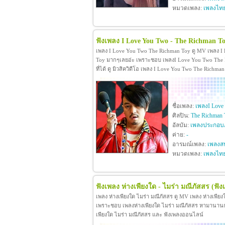
หมวดเพลง:
เพลงไท
ฟังเพลง I Love You Two - The Richman T
เพลง I Love You Two The Richman Toy ดู MV เพลง I
Toy มากๆเลยอ่ะ เพราะชอบ เพลงI Love You Two The R
ที่ได้ ดู มิวสิควิดีโอ เพลง I Love You Two The Rich
ชื่อเพลง:
เพลงI Love
ศิลปิน:
The Richman 
อัลบัม:
เพลงประกอบภ
ค่าย:
-
อารมณ์เพลง:
เพลงสน
หมวดเพลง:
เพลงไท
ฟังเพลง ห่างเพียงใด - ไมร่า มณีภัสสร
(ฟัง
เพลง ห่างเพียงใด ไมร่า มณีภัสสร ดู MV เพลง ห่างเพีย
เพราะชอบ เพลงห่างเพียงใด ไมร่า มณีภัสสร หามานานกว่าจะ
เพียงใด ไมร่า มณีภัสสร และ ฟังเพลงออนไลน์