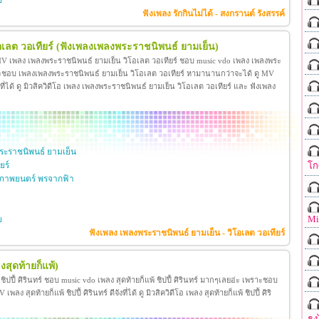
ย
ฟังเพลง รักกินไม่ได้ - สงกรานต์ รังสรรค์
เลต วอเทียร์
(ฟังเพลงเพลงพระราชนิพนธ์ ยามเย็น)
 MV เพลง เพลงพระราชนิพนธ์ ยามเย็น วิโอเลต วอเทียร์ ชอบ music vdo เพลง เพลงพระ
าะชอบ เพลงเพลงพระราชนิพนธ์ ยามเย็น วิโอเลต วอเทียร์ หามานานกว่าจะได้ ดู MV
ี่ได้ ดู มิวสิควิดีโอ เพลง เพลงพระราชนิพนธ์ ยามเย็น วิโอเลต วอเทียร์ และ ฟังเพลง
ะราชนิพนธ์ ยามเย็น
โก
ยร์
ภาพยนตร์ พรจากฟ้า
Mi
ย
ฟังเพลง เพลงพระราชนิพนธ์ ยามเย็น - วิโอเลต วอเทียร์
งสุดท้ายก็แพ้)
้ ชิปปี้ ศิรินทร์ ชอบ music vdo เพลง สุดท้ายก็แพ้ ชิปปี้ ศิรินทร์ มากๆเลยอ่ะ เพราะชอบ
ง สุดท้ายก็แพ้ ชิปปี้ ศิรินทร์ ดีจังที่ได้ ดู มิวสิควิดีโอ เพลง สุดท้ายก็แพ้ ชิปปี้ ศิริ
ธง