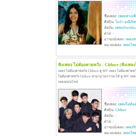
ชื่อเพลง:
เพลงห่างเพ
ศิลปิน:
ไมร่า มณีภัส
อัลบัม:
เพลงประกอบภ
ค่าย:
-
อารมณ์เพลง:
เพลงสน
หมวดเพลง:
เพลงไท
ฟังเพลง ไม่ต้องคาดหวัง - Ch8nce
(ฟังเพลง
เพลง ไม่ต้องคาดหวัง Ch8nce ดู MV เพลง ไม่ต้องคาดห
ไม่ต้องคาดหวัง Ch8nce หามานานกว่าจะได้ ดู MV เพลง ไม
เพลงออนไลน์
ชื่อเพลง:
เพลงไม่ต้อ
ศิลปิน:
Ch8nce
อัลบัม:
-
ค่าย:
-
อารมณ์เพลง:
เพลงรั
หมวดเพลง:
เพลงไท