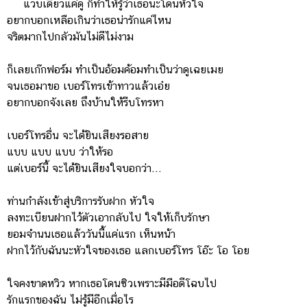
แวบเดียวแค่ดู ก็ทำให้รู้ว่าเธอนะโดนหัวใจ
อยากบอกเหลือเกินว่าเธอน่ารักแค่ไหน
จริตมากไปกลัวมันไม่ดีไม่งาม
ก็เลยเก๊กฟอร์ม ทำเป็นอ้อมค้อมทำเป็นว่าดูเฉยเมย
จนเธอมาขอ เบอร์โทรเข้าทาวแล้วเอ๋ย
อยากบอกจังเลย ถึงบ้านให้รีบโทรหา
เบอร์โทรอื่น จะได้ยินเสียงรอสาย
แบบ แบบ แบบ ว่าให้รอ
แต่เบอร์นี้ จะได้ยินเสียงใจบอกว่า...
ท่านกำลังเข้าสู่บริการรับฝาก หัวใจ
ลงทะเบียนฝากไว้ตัวเอากลับไป ใจให้เก็บรักษา
ยอมจำนนเธอแล้ววันนี้แค่แรก เห็นหน้า
ฝากไว้กับฉันนะหัวใจของเธอ แลกเบอร์โทร โอ๊ะ โอ โอย
ใจคงขาดหวิว หากเธอโดนซิวเพราะมีมือดีโฉบไป
รักแรกของฉัน ไม่รู้มีอีกเมื่อไร