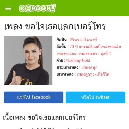

เพลง ขอใจเธอแลกเบอร์โทร
ศิลปิน :
ศิริพร อำไพพงษ์
อัลบั้ม :
20 ปี แกรมมี่โกลด์ เพลงของฉัน
เพลงของเธอ เพลงของเรา ชุดที่ 1
ค่าย :
Grammy Gold
ประเภทเพลง :
เพลงสนุก
เแนวเพลง :
เพลงลูกทุ่ง-เพื่อชีวิต
แชร์ไป facebook
ทวีตไป twitter
เนื้อเพลง ขอใจเธอแลกเบอร์โทร