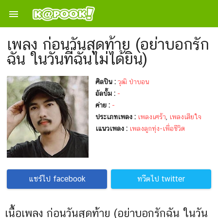

เพลง ก่อนวันสุดท้าย (อย่าบอกรัก
ฉัน ในวันที่ฉันไม่ได้ยิน)
ศิลปิน :
วุฒิ ป่าบอน
อัลบั้ม :
-
ค่าย :
-
ประเภทเพลง :
เพลงเศร้า
,
เพลงเสียใจ
เแนวเพลง :
เพลงลูกทุ่ง-เพื่อชีวิต
แชร์ไป facebook
ทวีตไป twitter
เนื้อเพลง ก่อนวันสุดท้าย (อย่าบอกรักฉัน ในวัน